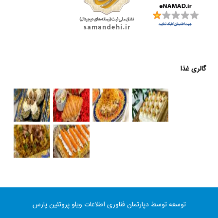
گالری غذا
توسعه توسط دپارتمان فناوری اطلاعات ویلو پروتئین پارس