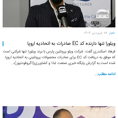
اخبار
27 فروردين 1404
ویلورا تنها دارنده کد EC صادرات به اتحادیه اروپا
فرهاد اسکندری گفت: شرکت ویلو پروتئین پارس با برند ویلورا تنها شرکتی است
که موفق به دریافت کد EC برای صادرات محصولات پروتئینی به اتحادیه اروپا
شده است.به گزارش پایگاه خبری صنعت غذا و کشاورزی(اگروفودنیوز)،…
ادامه مطلب...